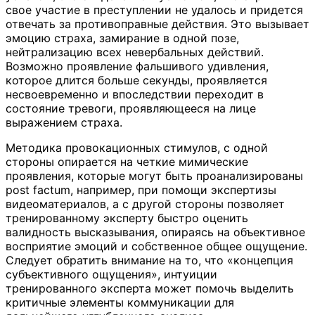
свое участие в преступлении не удалось и придется
отвечать за противоправные действия. Это вызывает
эмоцию страха, замирание в одной позе,
нейтрализацию всех невербальных действий.
Возможно проявление фальшивого удивления,
которое длится больше секунды, проявляется
несвоевременно и впоследствии переходит в
состояние тревоги, проявляющееся на лице
выражением страха.
Методика провокационных стимулов, с одной
стороны опирается на четкие мимические
проявления, которые могут быть проанализированы
post factum, например, при помощи экспертизы
видеоматериалов, а с другой стороны позволяет
тренированному эксперту быстро оценить
валидность высказывания, опираясь на объективное
восприятие эмоций и собственное общее ощущение.
Следует обратить внимание на то, что «концепция
субъективного ощущения», интуиции
тренированного эксперта может помочь выделить
критичные элементы коммуникации для