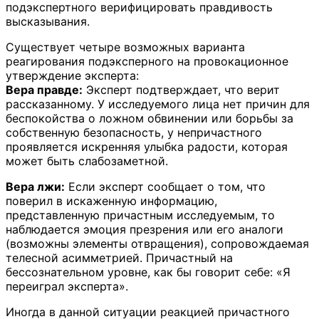
подэкспертного верифицировать правдивость
высказывания.
Существует четыре возможных варианта
реагирования подэксперного на провокационное
утверждение эксперта:
Вера правде:
Эксперт подтверждает, что верит
рассказанному. У исследуемого лица нет причин для
беспокойства о ложном обвинении или борьбы за
собственную безопасность, у непричастного
проявляется искренняя улыбка радости, которая
может быть слабозаметной.
Вера лжи:
Если эксперт сообщает о том, что
поверил в искаженную информацию,
представленную причастным исследуемым, то
наблюдается эмоция презрения или его аналоги
(возможны элементы отвращения), сопровождаемая
телесной асимметрией. Причастный на
бессознательном уровне, как бы говорит себе: «Я
переиграл эксперта».
Иногда в данной ситуации реакцией причастного