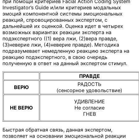
при помощи критериев Facial Action Coding System
Investigator’s Guide и/или критериев модальных
эмоций компонентной системы эмоциональных
реакций, спровоцированных экспертом, с
дальнейшей их оценкой. Оценка идет в четырех
возможных вариантах реакции эксперта на
подэкспертного ((1) вера лжи, (2)вера правде,
(3)неверие лжи, (4)неверие правде). Методика
подразумевает немедленную реакцию эксперта на
реакцию подэкспертного, в свою очередь
полученную в ответ на данный экспертом стимул.
ПРАВДЕ
РАДОСТЬ
ВЕРЮ
(сенсорное удовольствие)
УДИВЛЕНИЕ
НЕ ВЕРЮ
Не согласие
ГНЕВ
Быстрая обратная связь, данная экспертом,
позволяет на основании эмоциональной реакции