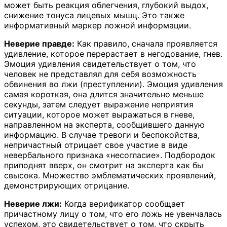
может быть реакция облегчения, глубокий выдох,
снижение тонуса лицевых мышц. Это также
информативный маркер ложной информации.
Неверие правде:
Как правило, сначала проявляется
удивление, которое перерастает в негодование, гнев.
Эмоция удивления свидетельствует о том, что
человек не представлял для себя возможность
обвинения во лжи (преступлении). Эмоция удивления
самая короткая, она длится значительно меньше
секунды, затем следует выражение неприятия
ситуации, которое может выражаться в гневе,
направленном на эксперта, сообщившего данную
информацию. В случае тревоги и беспокойства,
непричастный отрицает свое участие в виде
невербального признака «несогласие». Подбородок
приподнят вверх, он смотрит на эксперта как бы
свысока. Множество эмблематических проявлений,
демонстрирующих отрицание.
Неверие лжи:
Когда верификатор сообщает
причастному лицу о том, что его ложь не увенчалась
успехом, это свидетельствует о том, что скрыть