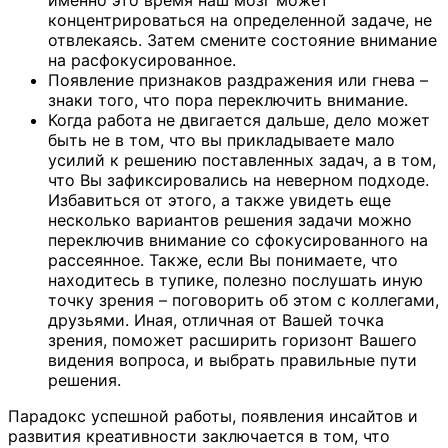
концентрироваться на определенной задаче, не
отвлекаясь. Затем смените состояние внимание
на расфокусированное.
Появление признаков раздражения или гнева –
знаки того, что пора переключить внимание.
Когда работа не двигается дальше, дело может
быть не в том, что вы прикладываете мало
усилий к решению поставленных задач, а в том,
что Вы зафиксировались на неверном подходе.
Избавиться от этого, а также увидеть еще
несколько вариантов решения задачи можно
переключив внимание со сфокусированного на
рассеянное. Также, если Вы понимаете, что
находитесь в тупике, полезно послушать иную
точку зрения – поговорить об этом с коллегами,
друзьями. Иная, отличная от Вашей точка
зрения, поможет расширить горизонт Вашего
видения вопроса, и выбрать правильные пути
решения.
Парадокс успешной работы, появления инсайтов и
развития креативности заключается в том, что