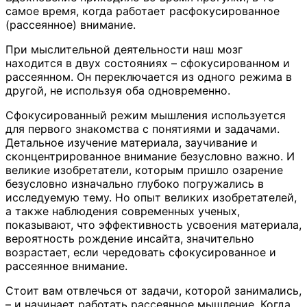
самое время, когда работает расфокусированное
(рассеянное) внимание.
При мыслительной деятельности наш мозг
находится в двух состояниях – сфокусированном и
рассеянном. Он переключается из одного режима в
другой, не используя оба одновременно.
Сфокусированный режим мышления используется
для первого знакомства с понятиями и задачами.
Детальное изучение материала, заучивание и
сконцентрированное внимание безусловно важно. И
великие изобретатели, которым пришло озарение
безусловно изначально глубоко погружались в
исследуемую тему. Но опыт великих изобретателей,
а также наблюдения современных ученых,
показывают, что эффективность усвоения материала,
вероятность рождение инсайта, значительно
возрастает, если чередовать сфокусированное и
рассеянное внимание.
Стоит вам отвлечься от задачи, которой занимались,
– и начинает работать рассеянное мышление. Когда