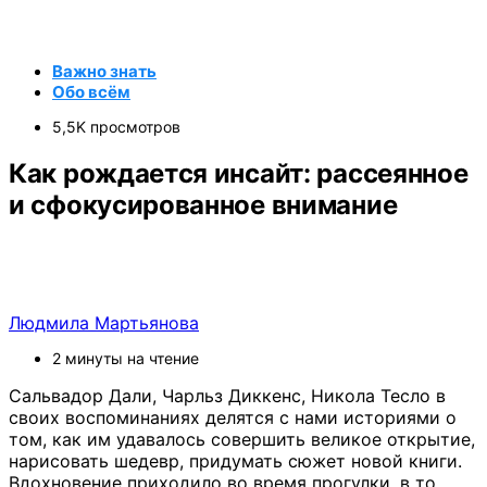
Важно знать
Обо всём
5,5K просмотров
Как рождается инсайт: рассеянное
и сфокусированное внимание
Людмила Мартьянова
2 минуты на чтение
Сальвадор Дали, Чарльз Диккенс, Никола Тесло в
своих воспоминаниях делятся с нами историями о
том, как им удавалось совершить великое открытие,
нарисовать шедевр, придумать сюжет новой книги.
Вдохновение приходило во время прогулки, в то