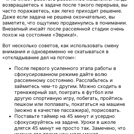
возвращаетесь к задаче после такого перерыва, вы
часто поражаетесь, как легко приходит решение.
Даже если задача не решена окончательно, вы
заметите, что ощутимо продвинулись в понимании.
Внезапный инсайт после рассеянной стадии очень
похож на состояние «Эврика!».
Вот несколько советов, как использовать смену
внимания и одновременно не скатываться в
«откладывание дел на потом»:
После первого усиленного этапа работы в
сфокусированном режиме дайте волю
рассеянному состоянию. Расслабьтесь и
займитесь чем-то другим. Можно сходить в
тренажерный зал, поиграть в футбол или
другую спортивную игру, побегать, пройтись
пешком или поплавать, покататься на машине
(можно в качестве пассажира), порисовать.
Поставьте таймер на 45 минут и усердно
сфокусируйтесь на задаче. Уроки в школе
длятся 45 минут не просто так. Замечено, что
именно это время наш мозг может