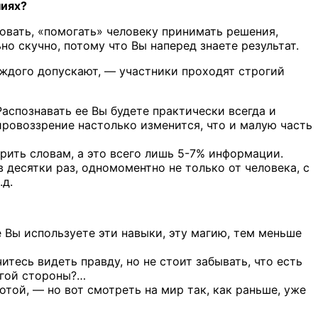
ниях?
ровать, «помогать» человеку принимать решения,
но скучно, потому что Вы наперед знаете результат.
каждого допускают, — участники проходят строгий
Распознавать ее Вы будете практически всегда и
мировоззрение настолько изменится, что и малую часть
рить словам, а это всего лишь 5-7% информации.
 десятки раз, одномоментно не только от человека, с
.д.
 Вы используете эти навыки, эту магию, тем меньше
итесь видеть правду, но не стоит забывать, что есть
ругой стороны?…
ой, — но вот смотреть на мир так, как раньше, уже