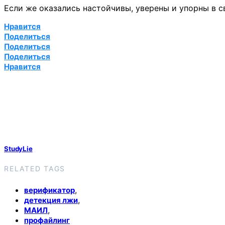
Если же оказались настойчивы, уверены и упорны в с
Нравится
Поделиться
Поделиться
Поделиться
Нравится
StudyLie
RELATED TAGS
,
верификатор
,
детекция лжи
,
МАИЛ
профайлинг