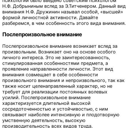
психологии было введено советским психологом
Н.Ф. Добрыниным вслед за Э.Титченером. Данный вид
внимания Н.Ф. Дружинин называл особой, «высшей»
формой личностной активности. Давайте
разберемся, в чем особенность этого вида внимания.
Послепроизвольное внимание
Послепроизвольное внимание возникает вслед за
произвольным. Возникает оно на основе особого
личного интереса. Это не заинтересованность,
стимулированная особенностями предмета, а
проявление направленности личности. Этот вид
внимания совмещает в себе особенности
произвольного внимания и непроизвольного, так как
также носит целенаправленный характер, но не
требует для реализации постоянных волевых
усилий. Послепроизвольное внимание
характеризуется длительной высокой
сосредоточенностью и устойчивостью, с ним
связывают наиболее интенсивную и плодотворную
умственную деятельность, высокую
производительность всех видов труда.