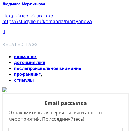
Людмила Мартьянова
Подробнее об авторе:
https://studylie.ru/komanda/martyanova
RELATED TAGS
,
внимание
,
детекция лжи
,
послепроизвольное внимание
,
профайлинг
стимулы
Email рассылка
Ознакомительная серия писем и анонсы
мероприятий. Присоединяйтесь!