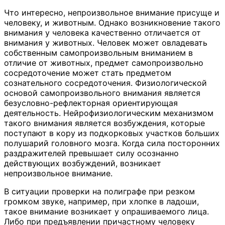
Что интересно, непроизвольное внимание присуще и
человеку, и животным. Однако возникновение такого
внимания у человека качественно отличается от
внимания у животных. Человек может овладевать
собственным самопроизвольным вниманием в
отличие от животных, предмет самопроизвольно
сосредоточение может стать предметом
сознательного сосредоточения. Физиологической
основой самопроизвольного внимания является
безусловно-рефлекторная ориентирующая
деятельность. Нейрофизиологическим механизмом
такого внимания является возбуждения, которые
поступают в кору из подкорковых участков больших
полушарий головного мозга. Когда сила посторонних
раздражителей превышает силу осознанно
действующих возбуждений, возникает
непроизвольное внимание.
В ситуации проверки на полиграфе при резком
громком звуке, например, при хлопке в ладоши,
такое внимание возникает у опрашиваемого лица.
Либо при предъявлении причастному человеку