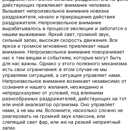
действующих привлекает внимание человека.
Вызывает непроизвольное внимание новизна
раздражителя, начало и прекращение действия
раздражителя. Непроизвольное внимание
вырабатывалось в процессе эволюции и заботится о
нашем выживании. Яркий свет, громкий звук,
сильный запах, высокая скорость движения. Все
яркое и громкое мгновенно привлекает наше
внимание. Непроизвольное внимание поворачивает
нас к тем вещам и событиям, которые могут быть
для нас важны. Однако у этого полезного механизма
есть свои ограничения: в этом случае не мы
управляем ситуацией, а ситуация управляет нами.
Непроизвольное внимание возникает независимо от
сознания и нашего желания, неожиданно и
непредсказуемо от условий, под влиянием
разнообразных раздражителей, действующих на тот
или иной анализатор организма. Оно управляет
нами, а не мы им. Вспомните, насколько сложно не
реагировать на громкий звук клаксона, или
слепящий свет фар, или же на резкий неприятный
запах.