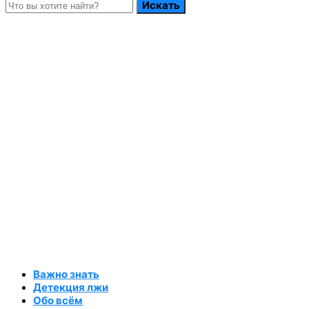
Искать
Важно знать
Детекция лжи
Обо всём