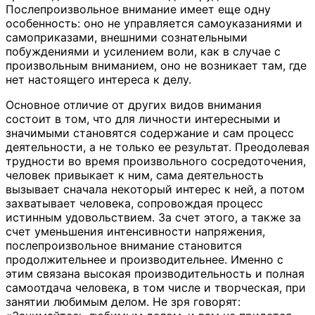
Послепроизвольное внимание имеет еще одну
особенность: оно не управляется самоуказаниями и
самоприказами, внешними сознательными
побуждениями и усилением воли, как в случае с
произвольным вниманием, оно не возникает там, где
нет настоящего интереса к делу.
Основное отличие от других видов внимания
состоит в том, что для личности интересными и
значимыми становятся содержание и сам процесс
деятельности, а не только ее результат. Преодолевая
трудности во время произвольного сосредоточения,
человек привыкает к ним, сама деятельность
вызывает сначала некоторый интерес к ней, а потом
захватывает человека, сопровождая процесс
истинным удовольствием. За счет этого, а также за
счет уменьшения интенсивности напряжения,
послепроизвольное внимание становится
продолжительнее и производительнее. Именно с
этим связана высокая производительность и полная
самоотдача человека, в том числе и творческая, при
занятии любимым делом. Не зря говорят: