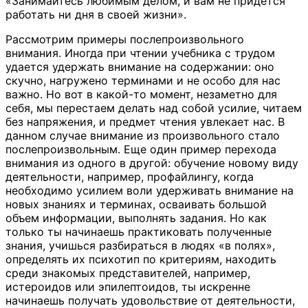
«Занимайтесь любимым делом, и вам не придется
работать ни дня в своей жизни».
Рассмотрим примеры послепроизвольного
внимания. Иногда при чтении учебника с трудом
удается удержать внимание на содержании: оно
скучно, нагружено терминами и не особо для нас
важно. Но вот в какой-то момент, незаметно для
себя, мы перестаем делать над собой усилие, читаем
без напряжения, и предмет чтения увлекает нас. В
данном случае внимание из произвольного стало
послепроизвольным. Еще один пример перехода
внимания из одного в другой: обучение новому виду
деятельности, например, профайлингу, когда
необходимо усилием воли удерживать внимание на
новых знаниях и терминах, осваивать большой
объем информации, выполнять задания. Но как
только ты начинаешь практиковать полученные
знания, учишься разбираться в людях «в полях»,
определять их психотип по критериям, находить
среди знакомых представителей, например,
истероидов или эпилептоидов, ты искренне
начинаешь получать удовольствие от деятельности,