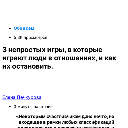
Обо всём
5,3K просмотров
3 непростых игры, в которые
играют люди в отношениях, и как
их остановить.
Елена Печкурова
3 минуты на чтение
«Некоторым счастливчикам дано нечто, не
входящее в рамки любых классификаций
поведения: это и осознание настоящего, и