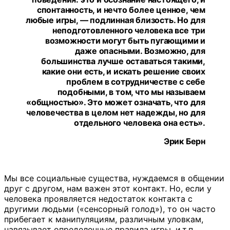
спонтанность, и нечто более ценное, чем
любые игры, — подлинная близость. Но для
неподготовленного человека все три
возможности могут быть пугающими и
даже опасными. Возможно, для
большинства лучше оставаться такими,
какие они есть, и искать решение своих
проблем в сотрудничестве с себе
подобными, в том, что мы называем
«общностью». Это может означать, что для
человечества в целом нет надежды, но для
отдельного человека она есть».
Эрик Берн
Мы все социальные существа, нуждаемся в общении
друг с другом, нам важен этот контакт. Но, если у
человека проявляется недостаток контакта с
другими людьми («сенсорный голод»), то он часто
прибегает к манипуляциям, различным уловкам,
навязывает определенные правила игры, и.т.п.