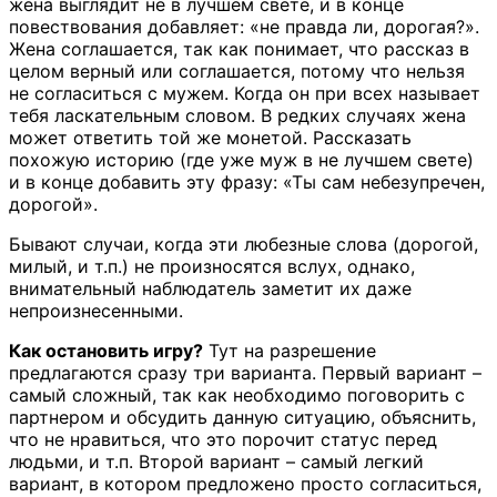
жена выглядит не в лучшем свете, и в конце
повествования добавляет: «не правда ли, дорогая?».
Жена соглашается, так как понимает, что рассказ в
целом верный или соглашается, потому что нельзя
не согласиться с мужем. Когда он при всех называет
тебя ласкательным словом. В редких случаях жена
может ответить той же монетой. Рассказать
похожую историю (где уже муж в не лучшем свете)
и в конце добавить эту фразу: «Ты сам небезупречен,
дорогой».
Бывают случаи, когда эти любезные слова (дорогой,
милый, и т.п.) не произносятся вслух, однако,
внимательный наблюдатель заметит их даже
непроизнесенными.
Как остановить игру?
Тут на разрешение
предлагаются сразу три варианта. Первый вариант –
самый сложный, так как необходимо поговорить с
партнером и обсудить данную ситуацию, объяснить,
что не нравиться, что это порочит статус перед
людьми, и т.п. Второй вариант – самый легкий
вариант, в котором предложено просто согласиться,