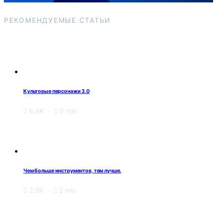
РЕКОМЕНДУЕМЫЕ СТАТЬИ
Культовые персонажи 3.0
6,8K
0 min
Чем больше инструментов, тем лучше.
2,3K
2 min