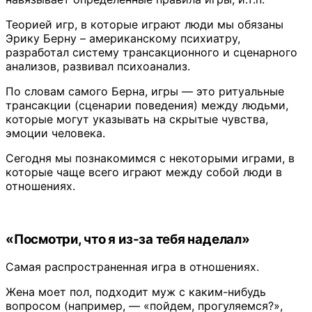
Теорией игр, в которые играют люди мы обязаны
Эрику Берну – американскому психиатру,
разработал систему трансакционного и сценарного
анализов, развивал психоанализ.
По словам самого Берна, игры — это ритуальные
трансакции (сценарии поведения) между людьми,
которые могут указывать на скрытые чувства,
эмоции человека.
Сегодня мы познакомимся с некоторыми играми, в
которые чаще всего играют между собой люди в
отношениях.
«Посмотри, что я из-за тебя наделал»
Самая распространенная игра в отношениях.
Жена моет пол, подходит муж с каким-нибудь
вопросом (например, — «пойдем, прогуляемся?»,