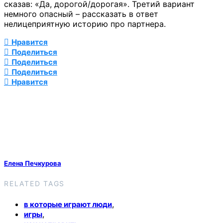
сказав: «Да, дорогой/дорогая». Третий вариант
немного опасный – рассказать в ответ
нелицеприятную историю про партнера.
Нравится
Поделиться
Поделиться
Поделиться
Нравится
Елена Печкурова
RELATED TAGS
,
в которые играют люди
,
игры