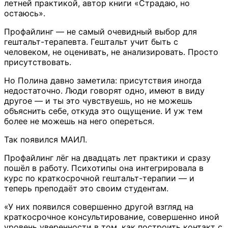
летней практикой, автор книги «Страдаю, но
остаюсь».
Профайлинг — не самый очевидный выбор для
гештальт-терапевта. Гештальт учит быть с
человеком, не оценивать, не анализировать. Просто
присутствовать.
Но Полина давно заметила: присутствия иногда
недостаточно. Люди говорят одно, имеют в виду
другое — и ты это чувствуешь, но не можешь
объяснить себе, откуда это ощущение. И уж тем
более не можешь на него опереться.
Так появился МАИЛ.
Профайлинг лёг на двадцать лет практики и сразу
пошёл в работу. Психотипы она интегрировала в
курс по краткосрочной гештальт-терапии — и
теперь преподаёт это своим студентам.
«У них появился совершенно другой взгляд на
краткосрочное консультирование, совершенно иной
уровень уверенности в том, как построить контакт с