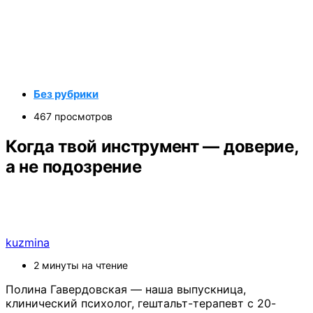
Без рубрики
467 просмотров
Когда твой инструмент — доверие,
а не подозрение
kuzmina
2 минуты на чтение
Полина Гавердовская — наша выпускница,
клинический психолог, гештальт-терапевт с 20-