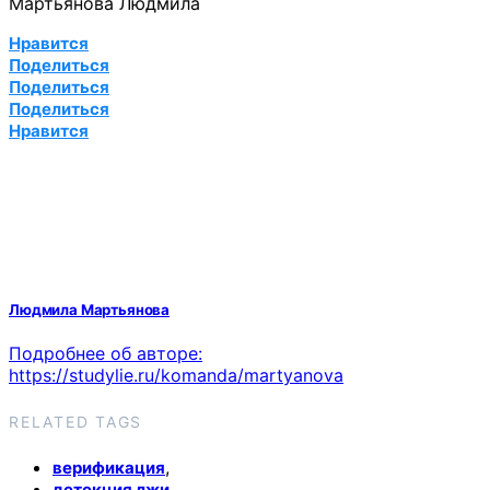
Мартьянова Людмила
Нравится
Поделиться
Поделиться
Поделиться
Нравится
Людмила Мартьянова
Подробнее об авторе:
https://studylie.ru/komanda/martyanova
RELATED TAGS
,
верификация
,
детекция лжи