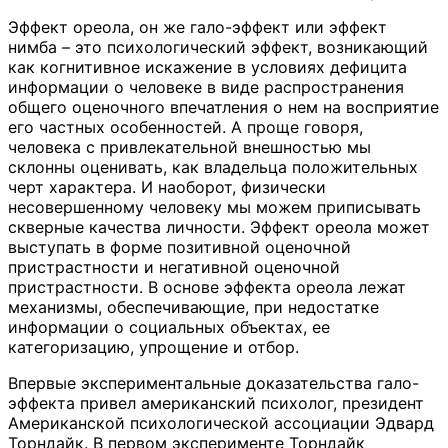
Эффект ореола, он же гало-эффект или эффект
нимба – это психологический эффект, возникающий
как когнитивное искажение в условиях дефицита
информации о человеке в виде распространения
общего оценочного впечатления о нем на восприятие
его частных особенностей. А проще говоря,
человека с привлекательной внешностью мы
склонны оценивать, как владельца положительных
черт характера. И наоборот, физически
несовершенному человеку мы можем приписывать
скверные качества личности. Эффект ореола может
выступать в форме позитивной оценочной
пристрастности и негативной оценочной
пристрастности. В основе эффекта ореола лежат
механизмы, обеспечивающие, при недостатке
информации о социальных объектах, ее
категоризацию, упрощение и отбор.
Впервые экспериментальные доказательства гало-
эффекта привел американский психолог, президент
Американской психологической ассоциации Эдвард
Торндайк. В первом эксперименте Торндайк