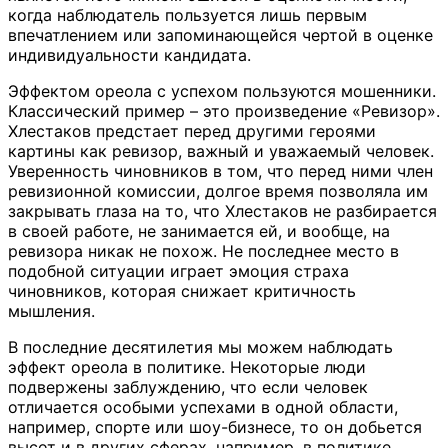
когда наблюдатель пользуется лишь первым
впечатлением или запоминающейся чертой в оценке
индивидуальности кандидата.
Эффектом ореола с успехом пользуются мошенники.
Классический пример – это произведение «Ревизор».
Хлестаков предстает перед другими героями
картины как ревизор, важный и уважаемый человек.
Уверенность чиновников в том, что перед ними член
ревизионной комиссии, долгое время позволяла им
закрывать глаза на то, что Хлестаков не разбирается
в своей работе, не занимается ей, и вообще, на
ревизора никак не похож. Не последнее место в
подобной ситуации играет эмоция страха
чиновников, которая снижает критичность
мышления.
В последние десятилетия мы можем наблюдать
эффект ореола в политике. Некоторые люди
подвержены заблуждению, что если человек
отличается особыми успехами в одной области,
например, спорте или шоу-бизнесе, то он добьется
высот и в других сферах, например, в политике.