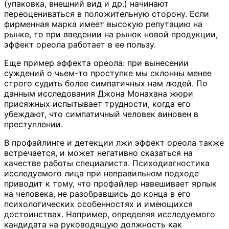
(упаковка, внешний вид и др.) начинают
переоцениваться в положительную сторону. Если
фирменная марка имеет высокую репутацию на
рынке, то при введении на рынок новой продукции,
эффект ореола работает в ее пользу.
Еще пример эффекта ореола: при вынесении
суждений о чьем-то проступке мы склонны менее
строго судить более симпатичных нам людей. По
данным исследования Джона Монахана жюри
присяжных испытывает трудности, когда его
убеждают, что симпатичный человек виновен в
преступлении.
В профайлинге и детекции лжи эффект ореола также
встречается, и может негативно сказаться на
качестве работы специалиста. Психодиагностика
исследуемого лица при неправильном подходе
приводит к тому, что профайлер навешивает ярлык
на человека, не разобравшись до конца в его
психологических особенностях и имеющихся
достоинствах. Например, определяя исследуемого
кандидата на руководящую должность как