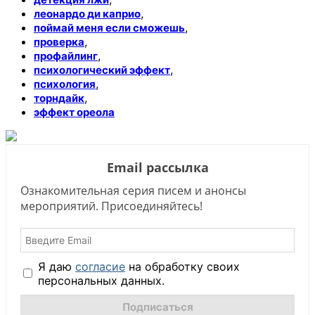
,
леонардо ди каприо
,
поймай меня если сможешь
,
проверка
,
профайлинг
,
психологический эффект
,
психология
,
торндайк
эффект ореола
Email рассылка
Ознакомительная серия писем и анонсы
мероприятий. Присоединяйтесь!
Я даю
согласие
на обработку своих
персональных данных.