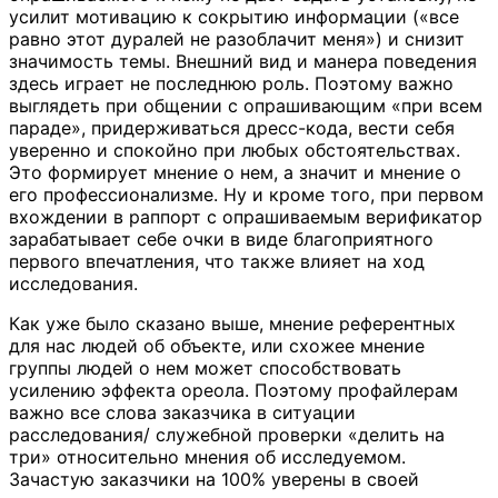
усилит мотивацию к сокрытию информации («все
равно этот дуралей не разоблачит меня») и снизит
значимость темы. Внешний вид и манера поведения
здесь играет не последнюю роль. Поэтому важно
выглядеть при общении с опрашивающим «при всем
параде», придерживаться дресс-кода, вести себя
уверенно и спокойно при любых обстоятельствах.
Это формирует мнение о нем, а значит и мнение о
его профессионализме. Ну и кроме того, при первом
вхождении в раппорт с опрашиваемым верификатор
зарабатывает себе очки в виде благоприятного
первого впечатления, что также влияет на ход
исследования.
Как уже было сказано выше, мнение референтных
для нас людей об объекте, или схожее мнение
группы людей о нем может способствовать
усилению эффекта ореола. Поэтому профайлерам
важно все слова заказчика в ситуации
расследования/ служебной проверки «делить на
три» относительно мнения об исследуемом.
Зачастую заказчики на 100% уверены в своей