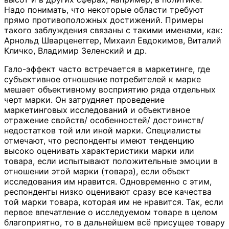
Надо понимать, что некоторые области требуют
прямо противоположных достижений. Примеры
такого заблуждения связаны с такими именами, как:
Арнольд Шварценеггер, Михаил Евдокимов, Виталий
Кличко, Владимир Зеленский и др.
Гало-эффект часто встречается в маркетинге, где
субъективное отношение потребителей к марке
мешает объективному восприятию ряда отдельных
черт марки. Он затрудняет проведение
маркетинговых исследований и объективное
отражение свойств/ особенностей/ достоинств/
недостатков той или иной марки. Специалисты
отмечают, что респонденты имеют тенденцию
высоко оценивать характеристики марки или
товара, если испытывают положительные эмоции в
отношении этой марки (товара), если объект
исследования им нравится. Одновременно с этим,
респонденты низко оценивают сразу все качества
той марки товара, которая им не нравится. Так, если
первое впечатление о исследуемом товаре в целом
благоприятно, то в дальнейшем всё присущее товару