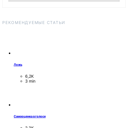
РЕКОМЕНДУЕМЫЕ СТАТЬИ
Ложь
6,2K
3 min
Самооценка в голосе
2,3K