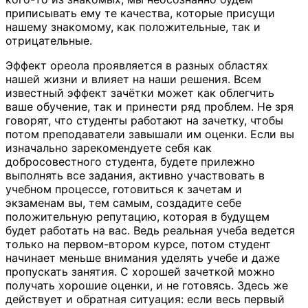
приписывать ему те качества, которые присущи
нашему знакомому, как положительные, так и
отрицательные.
Эффект ореола проявляется в разных областях
нашей жизни и влияет на наши решения. Всем
известный эффект зачётки может как облегчить
ваше обучение, так и принести ряд проблем. Не зря
говорят, что студенты работают на зачетку, чтобы
потом преподаватели завышали им оценки. Если вы
изначально зарекомендуете себя как
добросовестного студента, будете прилежно
выполнять все задания, активно участвовать в
учебном процессе, готовиться к зачетам и
экзаменам вы, тем самым, создадите себе
положительную репутацию, которая в будущем
будет работать на вас. Ведь реальная учеба ведется
только на первом-втором курсе, потом студент
начинает меньше внимания уделять учебе и даже
пропускать занятия. С хорошей зачеткой можно
получать хорошие оценки, и не готовясь. Здесь же
действует и обратная ситуация: если весь первый