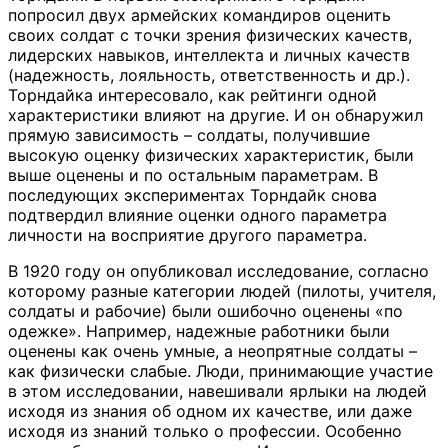
попросил двух армейских командиров оценить
своих солдат с точки зрения физических качеств,
лидерских навыков, интеллекта и личных качеств
(надежность, лояльность, ответственность и др.).
Торндайка интересовало, как рейтинги одной
характеристики влияют на другие. И он обнаружил
прямую зависимость – солдаты, получившие
высокую оценку физических характеристик, были
выше оценены и по остальным параметрам. В
последующих экспериментах Торндайк снова
подтвердил влияние оценки одного параметра
личности на восприятие другого параметра.
В 1920 году он опубликовал исследование, согласно
которому разные категории людей (пилоты, учителя,
солдаты и рабочие) были ошибочно оценены «по
одежке». Например, надежные работники были
оценены как очень умные, а неопрятные солдаты –
как физически слабые. Люди, принимающие участие
в этом исследовании, навешивали ярлыки на людей
исходя из знания об одном их качестве, или даже
исходя из знаний только о профессии. Особенно