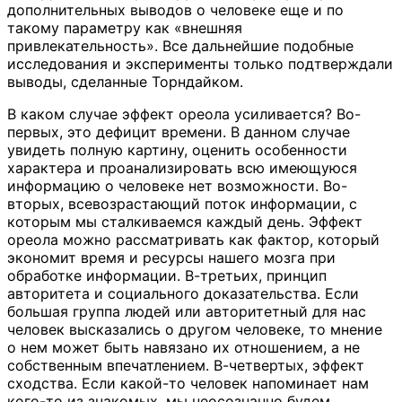
дополнительных выводов о человеке еще и по
такому параметру как «внешняя
привлекательность». Все дальнейшие подобные
исследования и эксперименты только подтверждали
выводы, сделанные Торндайком.
В каком случае эффект ореола усиливается? Во-
первых, это дефицит времени. В данном случае
увидеть полную картину, оценить особенности
характера и проанализировать всю имеющуюся
информацию о человеке нет возможности. Во-
вторых, всевозрастающий поток информации, с
которым мы сталкиваемся каждый день. Эффект
ореола можно рассматривать как фактор, который
экономит время и ресурсы нашего мозга при
обработке информации. В-третьих, принцип
авторитета и социального доказательства. Если
большая группа людей или авторитетный для нас
человек высказались о другом человеке, то мнение
о нем может быть навязано их отношением, а не
собственным впечатлением. В-четвертых, эффект
сходства. Если какой-то человек напоминает нам
кого-то из знакомых, мы неосознанно будем