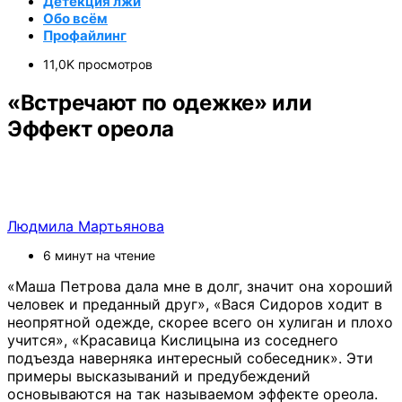
Детекция лжи
Обо всём
Профайлинг
11,0K просмотров
«Встречают по одежке» или
Эффект ореола
Людмила Мартьянова
6 минут на чтение
«Маша Петрова дала мне в долг, значит она хороший
человек и преданный друг», «Вася Сидоров ходит в
неопрятной одежде, скорее всего он хулиган и плохо
учится», «Красавица Кислицына из соседнего
подъезда наверняка интересный собеседник». Эти
примеры высказываний и предубеждений
основываются на так называемом эффекте ореола.