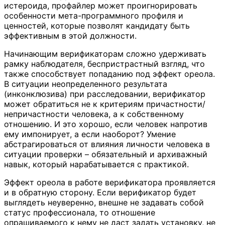
истероида, профайлер может проигнорировать
особенности мета-программного профиля и
ценностей, которые позволят кандидату быть
эффективным в этой должности.
Начинающим верификаторам сложно удерживать
рамку наблюдателя, беспристрастный взгляд, что
также способствует попаданию под эффект ореола.
В ситуации неопределенного результата
(инконклюзива) при расследовании, верификатор
может обратиться не к критериям причастности/
непричастности человека, а к собственному
отношению. И это хорошо, если человек напротив
ему импонирует, а если наоборот? Умение
абстрагироваться от влияния личности человека в
ситуации проверки – обязательный и архиважный
навык, который нарабатывается с практикой.
Эффект ореола в работе верификатора проявляется
и в обратную сторону. Если верификатор будет
выглядеть неуверенно, внешне не задавать собой
статус профессионала, то отношение
опрашиваемого к нему не даст задать установку, не