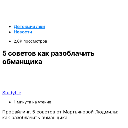
Детекция лжи
Новости
2,8K просмотров
5 советов как разоблачить
обманщика
StudyLie
1 минута на чтение
Профайлинг. 5 советов от Мартьяновой Людмилы:
как разоблачить обманщика.