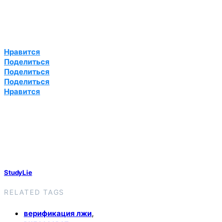
Нравится
Поделиться
Поделиться
Поделиться
Нравится
StudyLie
RELATED TAGS
,
верификация лжи