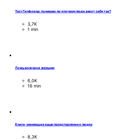
Тест Гилфорда: понимаю ли я почему люди ведут себя так?
3,7K
1 min
Ложь мужчин и женщин
6,0K
16 min
Книги, меняющие ваше представление о людях
8,3K