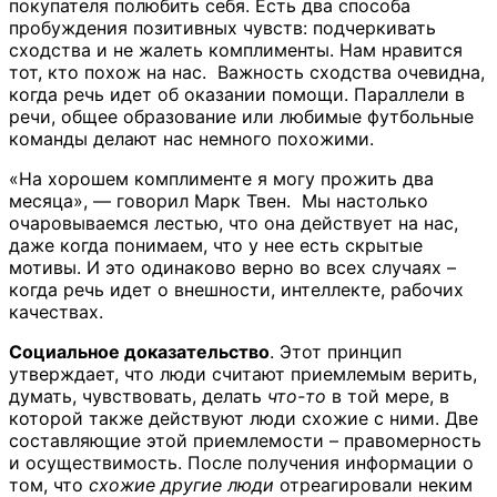
покупателя полюбить себя. Есть два способа
пробуждения позитивных чувств: подчеркивать
сходства и не жалеть комплименты. Нам нравится
тот, кто похож на нас. Важность сходства очевидна,
когда речь идет об оказании помощи. Параллели в
речи, общее образование или любимые футбольные
команды делают нас немного похожими.
«На хорошем комплименте я могу прожить два
месяца», — говорил Марк Твен. Мы настолько
очаровываемся лестью, что она действует на нас,
даже когда понимаем, что у нее есть скрытые
мотивы. И это одинаково верно во всех случаях –
когда речь идет о внешности, интеллекте, рабочих
качествах.
Социальное доказательство
. Этот принцип
утверждает, что люди считают приемлемым верить,
думать, чувствовать, делать
что-то
в той мере, в
которой также действуют люди схожие с ними. Две
составляющие этой приемлемости – правомерность
и осуществимость. После получения информации о
том, что
схожие другие люди
отреагировали неким