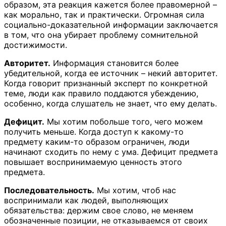
образом, эта реакция кажется более правомерной –
как морально, так и практически. Огромная сила
социально-доказательной информации заключается
в том, что она убирает проблему сомнительной
достижимости.
Авторитет.
Информация становится более
убедительной, когда ее источник – некий авторитет.
Когда говорит признанный эксперт по конкретной
теме, люди как правило поддаются убеждению,
особенно, когда слушатель не знает, что ему делать.
Дефицит.
Мы хотим побольше того, чего можем
получить меньше. Когда доступ к какому-то
предмету каким-то образом ограничен, люди
начинают сходить по нему с ума. Дефицит предмета
повышает воспринимаемую ценность этого
предмета.
Последовательность.
Мы хотим, чтоб нас
воспринимали как людей, выполняющих
обязательства: держим свое слово, не меняем
обозначенные позиции, не отказываемся от своих