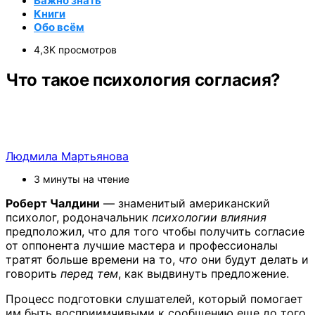
Важно знать
Книги
Обо всём
4,3K просмотров
Что такое психология согласия?
Людмила Мартьянова
3 минуты на чтение
Роберт Чалдини
— знаменитый американский
психолог, родоначальник
психологии влияния
предположил, что для того чтобы получить согласие
от оппонента лучшие мастера и профессионалы
тратят больше времени на то,
что
они будут делать и
говорить
перед тем
, как выдвинуть предложение.
Процесс подготовки слушателей, который помогает
им быть восприимчивыми к сообщению еще до того