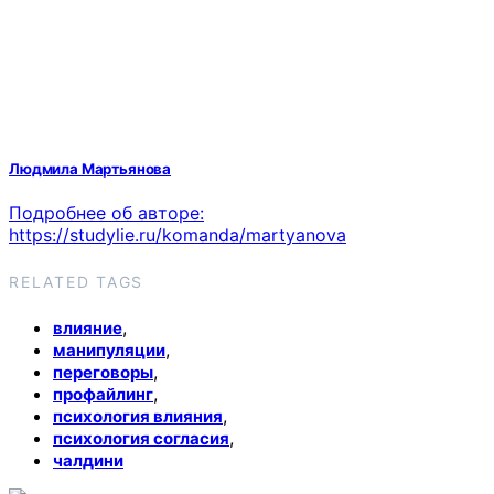
Людмила Мартьянова
Подробнее об авторе:
https://studylie.ru/komanda/martyanova
RELATED TAGS
,
влияние
,
манипуляции
,
переговоры
,
профайлинг
,
психология влияния
,
психология согласия
чалдини