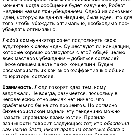
момента, когда сообщение будет озвучено, Роберт
Чалдини назвал
пре-убеждением
. Одной из основных
идей, которую выдвинул Чалдини, была идея, что для
того, чтобы убеждать оптимально, необходимо пре-
убеждать оптимально.
Любой коммуникатор хочет подтолкнуть свою
аудиторию к слову «да». Существуют ли концепции,
которые хорошо согласуются с этой общей целью
всех мастеров убеждения – добиться согласия?
Ниже опишем шесть таких концепций. Будем
рассматривать их как высокоэффективные общие
генераторы согласия.
Взаимность.
Люди говорят «да» тем, кому
задолжали. Не всегда, разумеется, поскольку в
человеческих отношениях нет ничего, что
срабатывало бы на сто процентов. Но согласно
бихевиористской модели эту тенденцию можно
назвать «правилом взаимности». Правило
взаимности говорит следующее:
тот, кто обеспечил
нам некие блага, имеет право на ответные блага с