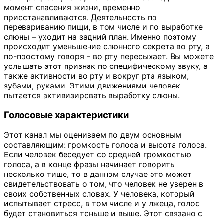
момент спасения жизни, временно
приостанавливаются. Деятельность по
перевариванию пищи, в том числе и по выработке
слюны – уходит на задний план. Именно поэтому
происходит уменьшение слюнного секрета во рту, а
по-простому говоря – во рту пересыхает. Вы можете
услышать этот признак по специфическому звуку, а
также активности во рту и вокруг рта языком,
зубами, руками. Этими движениями человек
пытается активизировать выработку слюны.
Голосовые характеристики
Этот канал мы оцениваем по двум основным
составляющим: громкость голоса и высота голоса.
Если человек беседует со средней громкостью
голоса, а в конце фразы начинает говорить
несколько тише, то в данном случае это может
свидетельствовать о том, что человек не уверен в
своих собственных словах. У человека, который
испытывает стресс, в том числе и у лжеца, голос
будет становиться тоньше и выше. Этот связано с