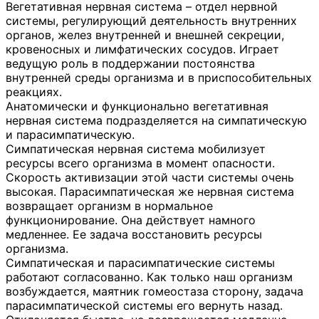
Вегетативная нервная система – отдел нервной
системы, регулирующий деятельность внутренних
органов, желез внутренней и внешней секреции,
кровеносных и лимфатических сосудов. Играет
ведущую роль в поддержании постоянства
внутренней среды организма и в приспособительных
реакциях.
Анатомически и функционально вегетативная
нервная система подразделяется на симпатическую
и парасимпатическую.
Симпатическая нервная система мобилизует
ресурсы всего организма в момент опасности.
Скорость активизации этой части системы очень
высокая. Парасимпатическая же нервная система
возвращает организм в нормальное
функционирование. Она действует намного
медленнее. Ее задача восстановить ресурсы
организма.
Симпатическая и парасимпатические системы
работают согласованно. Как только наш организм
возбуждается, маятник гомеостаза сторону, задача
парасимпатической системы его вернуть назад.