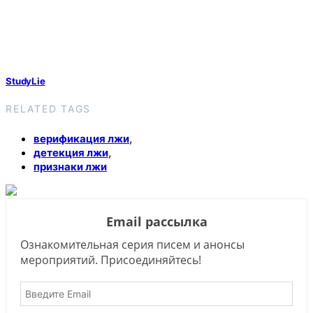
StudyLie
RELATED TAGS
,
верификация лжи
,
детекция лжи
признаки лжи
Email рассылка
Ознакомительная серия писем и анонсы
мероприятий. Присоединяйтесь!