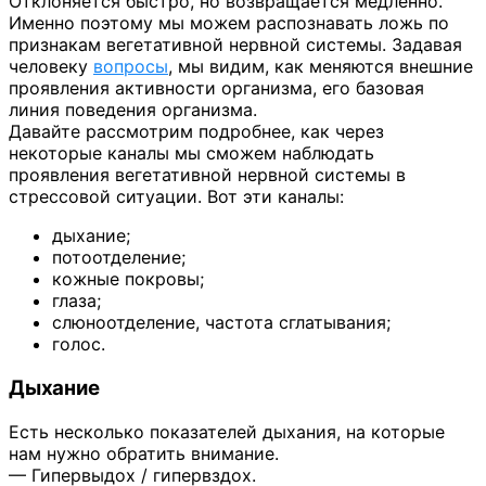
Отклоняется быстро, но возвращается медленно.
Именно поэтому мы можем распознавать ложь по
признакам вегетативной нервной системы. Задавая
человеку
вопросы
, мы видим, как меняются внешние
проявления активности организма, его базовая
линия поведения организма.
Давайте рассмотрим подробнее, как через
некоторые каналы мы сможем наблюдать
проявления вегетативной нервной системы в
стрессовой ситуации. Вот эти каналы:
дыхание;
потоотделение;
кожные покровы;
глаза;
слюноотделение, частота сглатывания;
голос.
Дыхание
Есть несколько показателей дыхания, на которые
нам нужно обратить внимание.
— Гипервыдох / гипервздох.