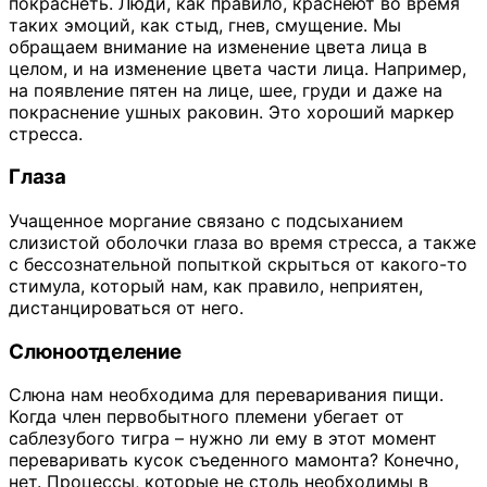
покраснеть. Люди, как правило, краснеют во время
таких эмоций, как стыд, гнев, смущение. Мы
обращаем внимание на изменение цвета лица в
целом, и на изменение цвета части лица. Например,
на появление пятен на лице, шее, груди и даже на
покраснение ушных раковин. Это хороший маркер
стресса.
Глаза
Учащенное моргание связано с подсыханием
слизистой оболочки глаза во время стресса, а также
с бессознательной попыткой скрыться от какого-то
стимула, который нам, как правило, неприятен,
дистанцироваться от него.
Слюноотделение
Слюна нам необходима для переваривания пищи.
Когда член первобытного племени убегает от
саблезубого тигра – нужно ли ему в этот момент
переваривать кусок съеденного мамонта? Конечно,
нет. Процессы, которые не столь необходимы в