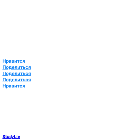
Нравится
Поделиться
Поделиться
Поделиться
Нравится
StudyLie