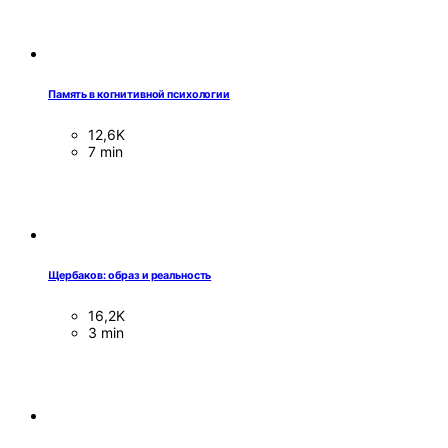
Память в когнитивной психологии
12,6K
7 min
Щербаков: образ и реальность
16,2K
3 min