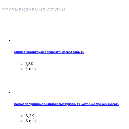
РЕКОМЕНДУЕМЫЕ СТАТЬИ
Кривая Эббингауза: запомнить нельзя забыть
7,8K
4 min
Самые популярные ошибки в выступлениях, которые лучше избегать
3,2K
3 min