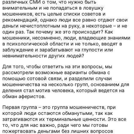
различных СМИ о том, что нужно быть
внимательным и не попадаться в ловушку
мошенников, есть целые списки советов и
рекомендаций, однако люди все равно отдают свои
деньги нечистоплотным на руку, а некоторые – и не
один раз. Так почему же это происходит? Как
мошенники, несомненно, люди, владеющие знаниями
в психологической области и не только, вводят в
заблуждение и зарабатывают на глупости или
невнимательности других людей?
Для того, чтобы ответить на эти вопросы, мы
рассмотрели возможные варианты обмана с
помощью сотовой связи, и разделили случаи
мошенничества на несколько групп, основанием для
деления стал мотив человека, который ведется на
обман аферистов.
Первая группа – это группа мошенничеств, при
которой люди остаются обманутыми, так как
затрагиваются их терминальные ценности. Это все
то, что для нас важно, ради чего мы готовы
пожертвовать деньгами без лишних вопросов