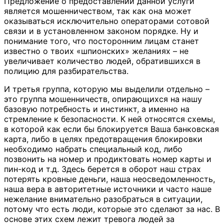
Предложение о предоставлении данной услуги
является мошенничеством, так как она может
оказываться исключительно операторами сотовой
связи и в установленном законом порядке. Ну и
понимание того, что посторонним лицам станет
известно о твоих «шпионских» желаниях – не
увеличивает количество людей, обратившихся в
полицию для разбирательства.
И третья группа, которую мы выделили отдельно –
это группа мошенничеств, опирающихся на нашу
базовую потребность и инстинкт, а именно на
стремление к безопасности. К ней относятся схемы,
в которой как если бы блокируется Ваша банковская
карта, либо в целях предотвращения блокировки
необходимо набрать специальный код, либо
позвонить на номер и продиктовать номер карты и
пин-код и т.д. Здесь берется в оборот наш страх
потерять кровные деньги, наша неосведомленность,
наша вера в авторитетные источники и часто наше
нежелание внимательно разобраться в ситуации,
потому что есть люди, которые это сделают за нас. В
основе этих схем лежит тревога людей за