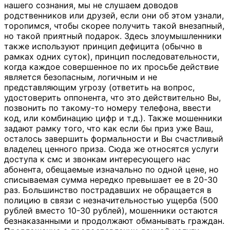
нашего сознания, мы не слушаем доводов
родственников или друзей, если они об этом узнали,
торопимся, чтобы скорее получить такой внезапный,
но такой приятный подарок. Здесь злоумышленники
также используют принцип дефицита (обычно в
рамках одних суток), принцип последовательности,
когда каждое совершенное по их просьбе действие
является безопасным, логичным и не
представляющим угрозу (ответить на вопрос,
удостоверить оппонента, что это действительно Вы,
позвонить по такому-то номеру телефона, ввести
код, или комбинацию цифр и т.д.). Также мошенники
задают рамку того, что как если бы приз уже Ваш,
осталось завершить формальности и Вы счастливый
владелец ценного приза. Сюда же относятся услуги
доступа к смс и звонкам интересующего нас
абонента, обещаемые изначально по одной цене, но
списываемая сумма нередко превышает ее в 20-30
раз. Большинство пострадавших не обращается в
полицию в связи с незначительностью ущерба (500
рублей вместо 10-30 рублей), мошенники остаются
безнаказанными и продолжают обманывать граждан.