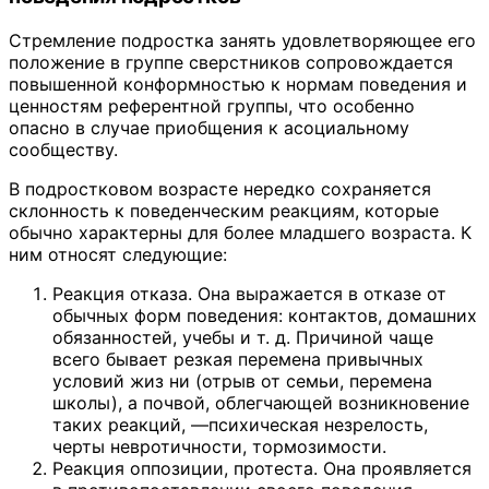
Стремление подростка занять удовлетворяющее его
положение в группе сверстников сопровождается
повышенной конформностью к нормам поведения и
ценностям референтной группы, что особенно
опасно в случае приобщения к асоциальному
сообществу.
В подростковом возрасте нередко сохраняется
склонность к поведенческим реакциям, которые
обычно характерны для более младшего возраста. К
ним относят следующие:
Реакция отказа. Она выражается в отказе от
обычных форм поведения: контактов, домашних
обязанностей, учебы и т. д. Причиной чаще
всего бывает резкая перемена привычных
условий жиз ни (отрыв от семьи, перемена
школы), а почвой, облегчающей возникновение
таких реакций, —психическая незрелость,
черты невротичности, тормозимости.
Реакция оппозиции, протеста. Она проявляется