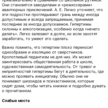
привлекательно в сравнении со школьной рутиной.
Они становятся заводилами и «режиссерами»
авантюрных приключений. А. Е. Личко уточняет, что
эти подростки проглядывают грань между иногда
допустимым и всегда запрещаемым, принимая
последнее за иногда допускаемое. Гипертимы
склонны к алкоголизации, особенно когда «нечего
делать». Легко залезают в долги, но если захотят
заработать, то умеют это сделать.
Важно помнить, что гипертим плохо переносит
однообразие и изоляцию от сверстников.
Кропотливый педантизм не для них. Их может
заинтересовать общественная работа в школе,
художественная самодеятельность. От тревог и
неприятностей гипертимы бегут в деятельность, где
можно проявить инициативу. Обычно они не
понимают шизоидов и психастеников, которые
сидят дома, чтобы читать книжки и подробно думать
о прочитанном.
Слабые
места