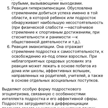
грубыми, вызывающими выходками.
Реакция гиперкомпенсации. Обусловлена
стремлением добиться успеха именно в той
области, в которой ребенок или подросток
обнаруживает наибольшую несостоятельность
(при физической слабости —настойчивое
стремление к спортивным достижениям, при
стеснительности и ранимости —к
общественной деятельности и т.д.).
Реакция эмансипации. Она отражает
стремление подростка к самостоятельности, к
освобождению из-под опеки взрослых. При
неблагоприятных средовых условиях эта
реакция может лежать в основе побегов из
дома или школы, аффективных вспышек,
направленных на родителей, учителей, а также
в основе отдельных асоциальных поступков.
Выделяют особую форму подросткового
эгоцентризма, связанную с особенностями
интеллекта подростка и его аффективной сферы.
Подросток затрудняется в дифференциации