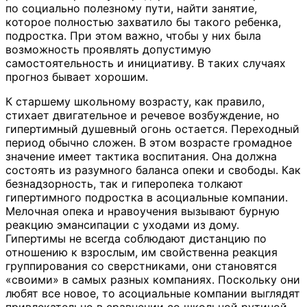
по социально полезному пути, найти занятие,
которое полностью захватило бы такого ребенка,
подростка. При этом важно, чтобы у них была
возможность проявлять допустимую
самостоятельность и инициативу. В таких случаях
прогноз бывает хорошим.
К старшему школьному возрасту, как правило,
стихает двигательное и речевое возбуждение, но
гипертимный душевный огонь остается. Переходный
период обычно сложен. В этом возрасте громадное
значение имеет тактика воспитания. Она должна
состоять из разумного баланса опеки и свободы. Как
безнадзорность, так и гиперопека толкают
гипертимного подростка в асоциальные компании.
Мелочная опека и нравоучения вызывают бурную
реакцию эмансипации с уходами из дому.
Гипертимы не всегда соблюдают дистанцию по
отношению к взрослым, им свойственна реакция
группирования со сверстниками, они становятся
«своими» в самых разных компаниях. Поскольку они
любят все новое, то асоциальные компании выглядят