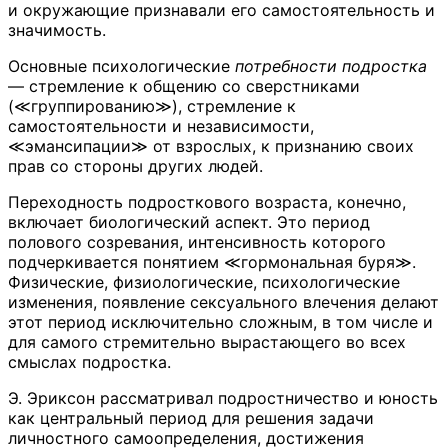
и окружающие признавали его самостоятельность и
значимость.
Основные психологические
потребности подростка
— стремление к общению со сверстниками
(≪группированию≫), стремление к
самостоятельности и независимости,
≪эмансипации≫ от взрослых, к признанию своих
прав со стороны других людей.
Переходность подросткового возраста, конечно,
включает биологический аспект. Это период
полового созревания, интенсивность которого
подчеркивается понятием ≪гормональная буря≫.
Физические, физиологические, психологические
изменения, появление сексуального влечения делают
этот период исключительно сложным, в том числе и
для самого стремительно вырастающего во всех
смыслах подростка.
Э. Эриксон рассматривал подростничество и юность
как центральный период для решения задачи
личностного самоопределения, достижения