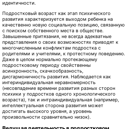
идентичности.
Подростковый возраст как этап психического
развития характеризуется выходом ребенка на
качественно новую социальную позицию, связанную
с поиском собственного места в обществе.
Завышенные притязания, не всегда адекватные
представления о своих возможностях приводят к
многочисленным конфликтам подростка с
родителями и учителями, к протестному поведению.
Даже в целом нормально протекающему
подростковому периоду свойственны
асинхронность, скачкообразность,
дисгармоничность развития. Наблюдается как
интериндивидуальная неравномерность
(несовпадение времени развития разных сторон
психики у подростков одного хронологического
возраста), так и интраиндивидуальная (например,
интеллектуальная сторона развития может
достигать высокого уровня, а уровень
произвольности сравнительно низок).
Ведущая деятельность в подростковом