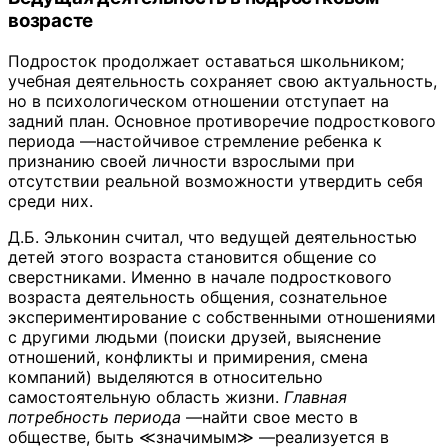
возрасте
Подросток продолжает оставаться школьником;
учебная деятельность сохраняет свою актуальность,
но в психологическом отношении отступает на
задний план. Основное противоречие подросткового
периода —настойчивое стремление ребенка к
признанию своей личности взрослыми при
отсутствии реальной возможности утвердить себя
среди них.
Д.Б. Эльконин считал, что ведущей деятельностью
детей этого возраста становится общение со
сверстниками. Именно в начале подросткового
возраста деятельность общения, сознательное
экспериментирование с собственными отношениями
с другими людьми (поиски друзей, выяснение
отношений, конфликты и примирения, смена
компаний) выделяются в относительно
самостоятельную область жизни.
Главная
потребность периода
—найти свое место в
обществе, быть ≪значимым≫ —реализуется в