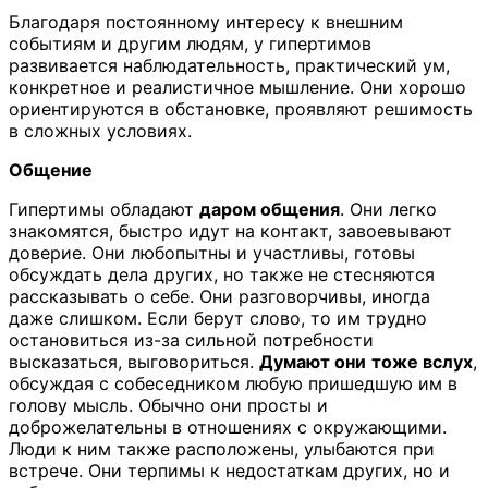
Благодаря постоянному интересу к внешним
событиям и другим людям, у гипертимов
развивается наблюдательность, практический ум,
конкретное и реалистичное мышление. Они хорошо
ориентируются в обстановке, проявляют решимость
в сложных условиях.
Общение
Гипертимы обладают
даром общения
. Они легко
знакомятся, быстро идут на контакт, завоевывают
доверие. Они любопытны и участливы, готовы
обсуждать дела других, но также не стесняются
рассказывать о себе. Они разговорчивы, иногда
даже слишком. Если берут слово, то им трудно
остановиться из-за сильной потребности
высказаться, выговориться.
Думают они
тоже вслух
,
обсуждая с собеседником любую пришедшую им в
голову мысль. Обычно они просты и
доброжелательны в отношениях с окружающими.
Люди к ним также расположены, улыбаются при
встрече. Они терпимы к недостаткам других, но и