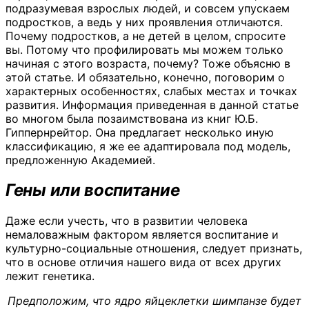
подразумевая взрослых людей, и совсем упускаем
подростков, а ведь у них проявления отличаются.
Почему подростков, а не детей в целом, спросите
вы. Потому что профилировать мы можем только
начиная с этого возраста, почему? Тоже объясню в
этой статье. И обязательно, конечно, поговорим о
характерных особенностях, слабых местах и точках
развития. Информация приведенная в данной статье
во многом была позаимствована из книг Ю.Б.
Гиппернрейтор. Она предлагает несколько иную
классификацию, я же ее адаптировала под модель,
предложенную Академией.
Гены или воспитание
Даже если учесть, что в развитии человека
немаловажным фактором является воспитание и
культурно-социальные отношения, следует признать,
что в основе отличия нашего вида от всех других
лежит генетика.
Предположим, что ядро яйцеклетки шимпанзе будет