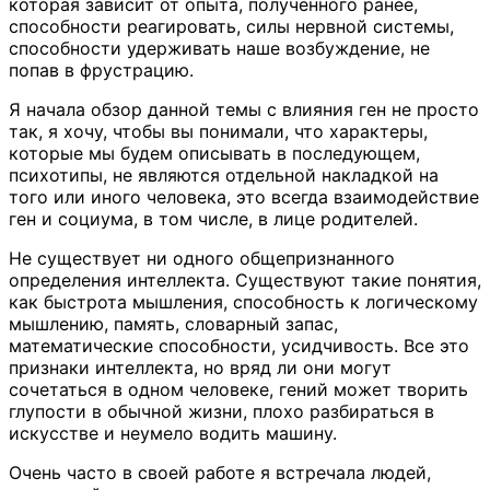
которая зависит от опыта, полученного ранее,
способности реагировать, силы нервной системы,
способности удерживать наше возбуждение, не
попав в фрустрацию.
Я начала обзор данной темы с влияния ген не просто
так, я хочу, чтобы вы понимали, что характеры,
которые мы будем описывать в последующем,
психотипы, не являются отдельной накладкой на
того или иного человека, это всегда взаимодействие
ген и социума, в том числе, в лице родителей.
Не существует ни одного общепризнанного
определения интеллекта. Существуют такие понятия,
как быстрота мышления, способность к логическому
мышлению, память, словарный запас,
математические способности, усидчивость. Все это
признаки интеллекта, но вряд ли они могут
сочетаться в одном человеке, гений может творить
глупости в обычной жизни, плохо разбираться в
искусстве и неумело водить машину.
Очень часто в своей работе я встречала людей,