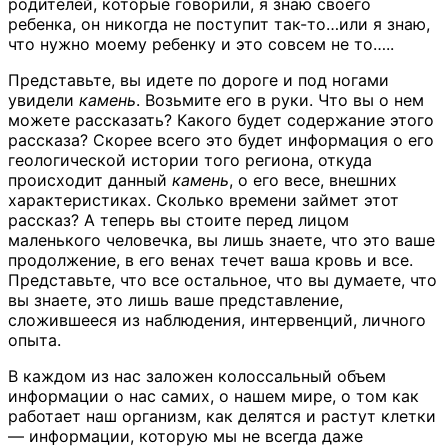
родителей, которые говорили, я знаю своего
ребенка, он никогда не поступит так-то…или я знаю,
что нужно моему ребенку и это совсем не то…..
Представьте, вы идете по дороге и под ногами
увидели
камень
. Возьмите его в руки. Что вы о нем
можете рассказать? Какого будет содержание этого
рассказа? Скорее всего это будет информация о его
геологической истории того региона, откуда
происходит данный
камень
, о его весе, внешних
характеристиках. Сколько времени займет этот
рассказ? А теперь вы стоите перед лицом
маленького человечка, вы лишь знаете, что это ваше
продолжение, в его венах течет ваша кровь и все.
Представьте, что все остальное, что вы думаете, что
вы знаете, это лишь ваше представление,
сложившееся из наблюдения, интервенций, личного
опыта.
В каждом из нас заложен колоссальный объем
информации о нас самих, о нашем мире, о том как
работает наш организм, как делятся и растут клетки
— информации, которую мы не всегда даже