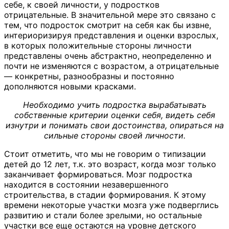
себе, к своей личности, у подростков
отрицательные. В значительной мере это связано с
тем, что подросток смотрит на себя как бы извне,
интериоризируя представления и оценки взрослых,
в которых положительные стороны личности
представлены очень абстрактно, неопределенно и
почти не изменяются с возрастом, а отрицательные
— конкретны, разнообразны и постоянно
дополняются новыми красками.
Необходимо учить подростка вырабатывать
собственные критерии оценки себя, видеть себя
изнутри и понимать свои достоинства, опираться на
сильные стороны своей личности.
Стоит отметить, что мы не говорим о типизации
детей до 12 лет, т.к. это возраст, когда мозг только
заканчивает формироваться. Мозг подростка
находится в состоянии незавершенного
строительства, в стадии формирования. К этому
времени некоторые участки мозга уже подверглись
развитию и стали более зрелыми, но остальные
участки все еще остаются на уровне детского