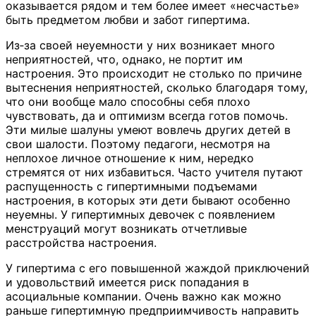
оказывается рядом и тем более имеет «несчастье»
быть предметом любви и забот гипертима.
Из‑за своей неуемности у них возникает много
неприятностей, что, однако, не портит им
настроения. Это происходит не столько по причине
вытеснения неприятностей, сколько благодаря тому,
что они вообще мало способны себя плохо
чувствовать, да и оптимизм всегда готов помочь.
Эти милые шалуны умеют вовлечь других детей в
свои шалости. Поэтому педагоги, несмотря на
неплохое личное отношение к ним, нередко
стремятся от них избавиться. Часто учителя путают
распущенность с гипертимными подъемами
настроения, в которых эти дети бывают особенно
неуемны. У гипертимных девочек с появлением
менструаций могут возникать отчетливые
расстройства настроения.
У гипертима с его повышенной жаждой приключений
и удовольствий имеется риск попадания в
асоциальные компании. Очень важно как можно
раньше гипертимную предприимчивость направить