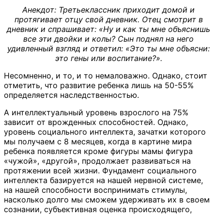
Анекдот: Третьеклассник приходит домой и
протягивает отцу свой дневник. Отец смотрит в
дневник и спрашивает: «Ну и как ты мне объяснишь
все эти двойки и колы? Сын поднял на него
удивленный взгляд и ответил: «Это ты мне объясни:
это гены или воспитание?».
Несомненно, и то, и то немаловажно. Однако, стоит
отметить, что развитие ребенка лишь на 50-55%
определяется наследственностью.
А интеллектуальный уровень взрослого на 75%
зависит от врожденных способностей. Однако,
уровень социального интеллекта, зачатки которого
мы получаем с 8 месяцев, когда в картине мира
ребенка появляется кроме фигуры мамы фигура
«чужой», «другой», продолжает развиваться на
протяжении всей жизни. Фундамент социального
интеллекта базируется на нашей нервной системе,
на нашей способности воспринимать стимулы,
насколько долго мы сможем удерживать их в своем
сознании, субъективная оценка происходящего,