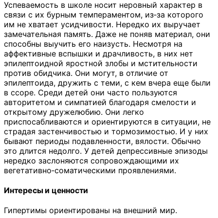
Успеваемость в школе носит неровный характер в
связи с их бурным темпераментом, из‑за которого
им не хватает усидчивости. Нередко их выручает
замечательная память. Даже не поняв материал, они
способны выучить его наизусть. Несмотря на
аффективные вспышки и драчливость, в них нет
эпилептоидной яростной злобы и мстительности
против обидчика. Они могут, в отличие от
эпилептоида, дружить с теми, с кем вчера еще были
в ссоре. Среди детей они часто пользуются
авторитетом и симпатией благодаря смелости и
открытому дружелюбию. Они легко
приспосабливаются и ориентируются в ситуации, не
страдая застенчивостью и тормозимостью. И у них
бывают периоды подавленности, вялости. Обычно
это длится недолго. У детей депрессивные эпизоды
нередко заслоняются сопровождающими их
вегетативно‑соматическими проявлениями.
Интересы и ценности
Гипертимы ориентированы на внешний мир.