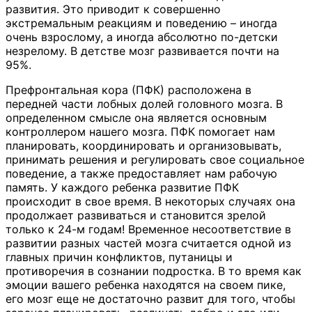
развития. Это приводит к совершенно
экстремальным реакциям и поведению – иногда
очень взрослому, а иногда абсолютно по-детски
незрелому. В детстве мозг развивается почти на
95%.
Префронтальная кора (ПФК) расположена в
передней части лобных долей головного мозга. В
определенном смысле она является основным
контроллером нашего мозга. ПФК помогает нам
планировать, координировать и организовывать,
принимать решения и регулировать свое социальное
поведение, а также предоставляет нам рабочую
память. У каждого ребенка развитие ПФК
происходит в свое время. В некоторых случаях она
продолжает развиваться и становится зрелой
только к 24-м годам! Временное несоответствие в
развитии разных частей мозга считается одной из
главных причин конфликтов, путаницы и
противоречия в сознании подростка. В то время как
эмоции вашего ребенка находятся на своем пике,
его мозг еще не достаточно развит для того, чтобы