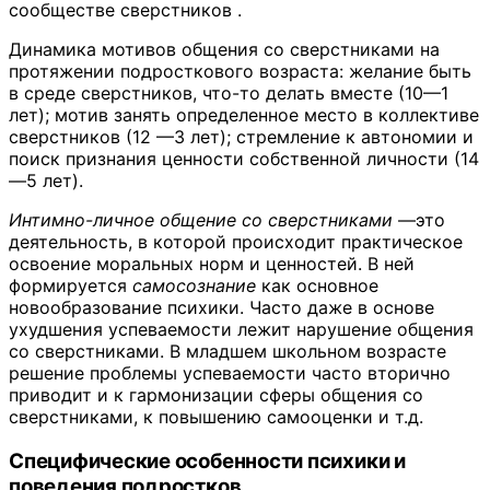
сообществе сверстников .
Динамика мотивов общения со сверстниками на
протяжении подросткового возраста: желание быть
в среде сверстников, что-то делать вместе (10—1
лет); мотив занять определенное место в коллективе
сверстников (12 —3 лет); стремление к автономии и
поиск признания ценности собственной личности (14
—5 лет).
Интимно-личное общение со сверстниками
—это
деятельность, в которой происходит практическое
освоение моральных норм и ценностей. В ней
формируется
самосознание
как основное
новообразование психики. Часто даже в основе
ухудшения успеваемости лежит нарушение общения
со сверстниками. В младшем школьном возрасте
решение проблемы успеваемости часто вторично
приводит и к гармонизации сферы общения со
сверстниками, к повышению самооценки и т.д.
Специфические особенности психики и
поведения подростков