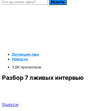
Искать
Детекция лжи
Новости
3,6K просмотров
Разбор 7 лживых интервью
StudyLie