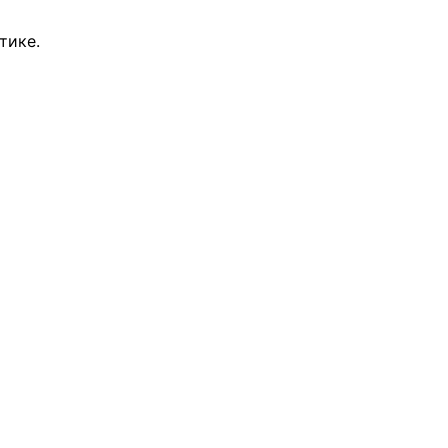
тике.