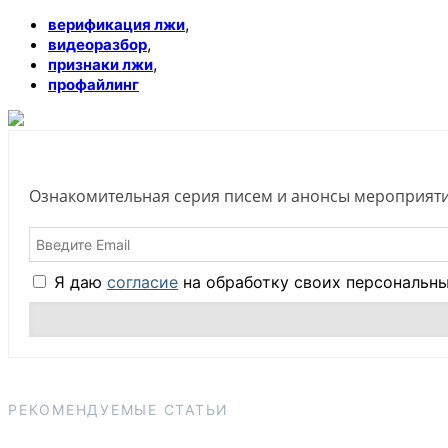
,
верификация лжи
,
видеоразбор
,
признаки лжи
профайлинг
Ознакомительная серия писем и анонсы мероприяти
Я даю
согласие
на обработку своих персональны
РЕКОМЕНДУЕМЫЕ СТАТЬИ