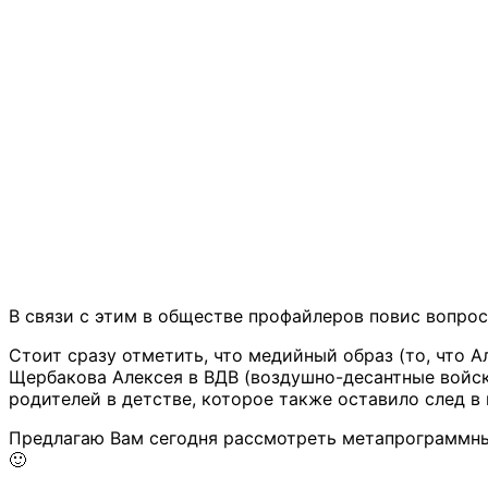
В связи с этим в обществе профайлеров повис вопрос
Стоит сразу отметить, что медийный образ (то, что А
Щербакова Алексея в ВДВ (воздушно-десантные войск
родителей в детстве, которое также оставило след в
Предлагаю Вам сегодня рассмотреть метапрограммны
🙂