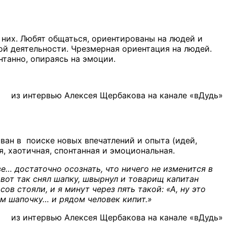
них. Любят общаться, ориентированы на людей и
кой деятельности. Чрезмерная ориентация на людей.
танно, опираясь на эмоции.
из интервью Алексея Щербакова на канале «вДудь»
ван в поиске новых впечатлений и опыта (идей,
, хаотичная, спонтанная и эмоциональная.
е… достаточно осознать, что ничего не изменится в
 вот так снял шапку, швырнул и товарищ капитан
ов стояли, и я минут через пять такой: «А, ну это
аем шапочку… и рядом человек кипит.»
из интервью Алексея Щербакова на канале «вДудь»