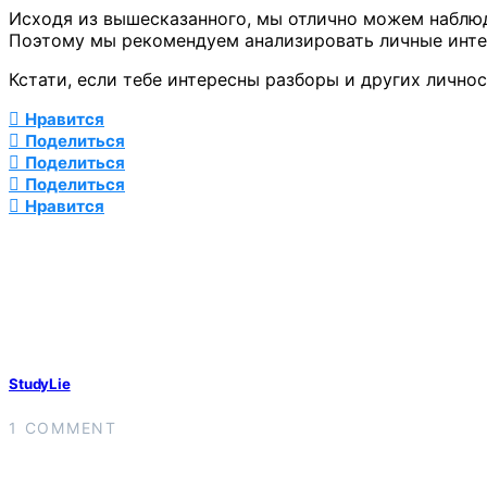
Исходя из вышесказанного, мы отлично можем наблюда
Поэтому мы рекомендуем анализировать личные инт
Кстати, если тебе интересны разборы и других лично
Нравится
Поделиться
Поделиться
Поделиться
Нравится
StudyLie
1 COMMENT