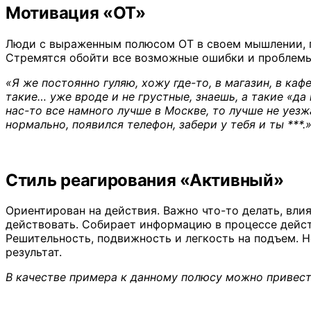
Мотивация «ОТ»
Люди с выраженным полюсом ОТ в своем мышлении, п
Стремятся обойти все возможные ошибки и проблемы
«Я же постоянно гуляю, хожу где-то, в магазин, в ка
такие… уже вроде и не грустные, знаешь, а такие «да и
нас-то все намного лучше в Москве, то лучше не уезж
нормально, появился телефон, забери у тебя и ты ***.
Стиль реагирования «Активный»
Ориентирован на действия. Важно что-то делать, вли
действовать. Собирает информацию в процессе действ
Решительность, подвижность и легкость на подъем. 
результат.
В качестве примера к данному полюсу можно привест