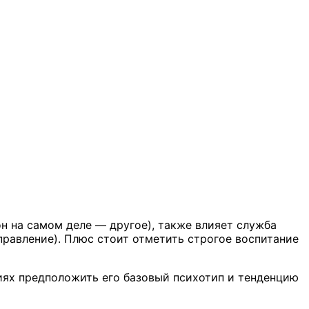
он на самом деле — другое), также влияет служба
правление). Плюс стоит отметить строгое воспитание
ях предположить его базовый психотип и тенденцию