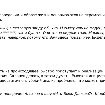
оведении и образе жизни основываются на стремлении
.
фешку, в столовую зайду обычно. И смотришь на людей, 
 *** ***, так и будет». Они же не видели тоже Москвы, 
ать, наверное, потому что Вам здесь привычнее. Видят 
»
ять на происходящее, быстро приступает к реализации 
ия. Склонен делать, а затем думать. Высокая инициат
Недостаточно глубокий анализ проблемы, что может пр
и поведение Алексея в шоу «Что Было Дальше?». Щерб