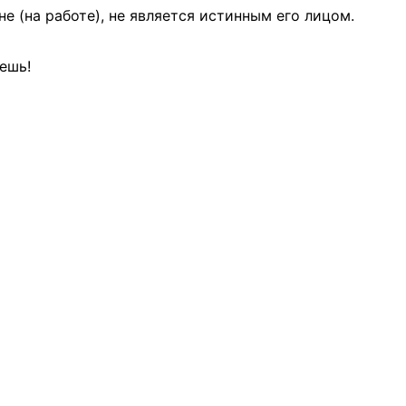
е (на работе), не является истинным его лицом.
еешь!