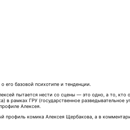
 о его базовой психотипе и тенденции.
лексей пытается нести со сцены — это одно, а то, кто 
а) в рамках ГРУ (государственное разведывательное у
 профиле Алексея.
й профиль комика Алексея Щербакова, а в комментари