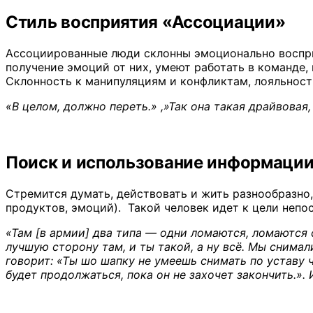
Стиль восприятия «Ассоциации»
Ассоциированные люди склонны эмоционально воспри
получение эмоций от них, умеют работать в команде,
Склонность к манипуляциям и конфликтам, лояльность
«В целом, должно переть.» ,»Так она такая драйвовая
Поиск и использование информаци
Стремится думать, действовать и жить разнообразно
продуктов, эмоций). Такой человек идет к цели непо
«Там [в армии] два типа — одни ломаются, ломаются с
лучшую сторону там, и ты такой, а ну всё. Мы снимал
говорит: «Ты шо шапку не умеешь снимать по уставу чт
будет продолжаться, пока он не захочет закончить.».