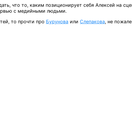
ть, что то, каким позиционирует себя Алексей на сцен
ервью с медийными людьми.
стей, то прочти про
Бурунова
или
Слепакова
, не пожал