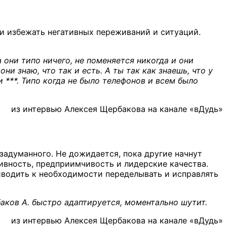
 избежать негативных переживаний и ситуаций.
а они типо ничего, не поменяется никогда и они
они знаю, что так и есть. А ты так как знаешь, что у
и ***. Типо когда не было телефонов и всем было
из интервью Алексея Щербакова на канале «вДудь»
задуманного. Не дожидается, пока другие начнут
ивность, предприимчивость и лидерские качества.
иводить к необходимости переделывать и исправлять
аков А. быстро адаптируется, моментально шутит.
из интервью Алексея Щербакова на канале «вДудь»