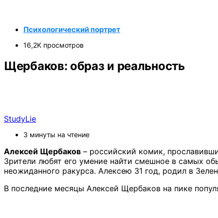
Психологический портрет
16,2K просмотров
Щербаков: образ и реальность
StudyLie
3 минуты на чтение
Алексей Щербаков
– российский комик, прославивший
Зрители любят его умение найти смешное в самых об
неожиданного ракурса. Алексею 31 год, родил в Зелен
В последние месяцы Алексей Щербаков на пике популя